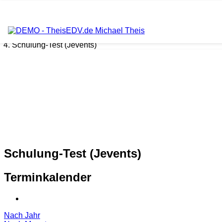
Aktuelle Seite:
Home
Internet
Schulung-Test (Jevents)
Schulung-Test (Jevents)
Terminkalender
Nach Jahr