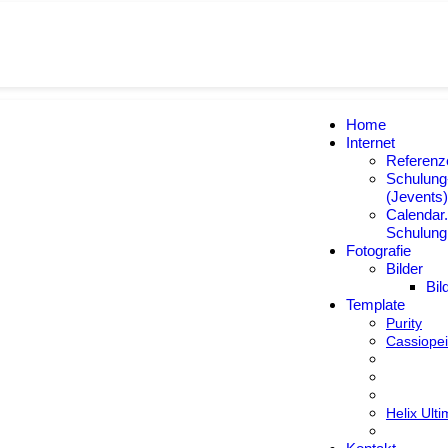
Home
Internet
Referenz
Schulung
(Jevents)
Calendar.
Schulung
Fotografie
Bilder
Bil
Template
Purity
Cassiope
Helix Ult