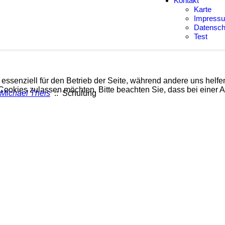
Kontakt
Karte
Impress
Datensch
Test
 essenziell für den Betrieb der Seite, während andere uns helf
 Cookies zulassen möchten. Bitte beachten Sie, dass bei einer 
Michael Theis
:: Schulung