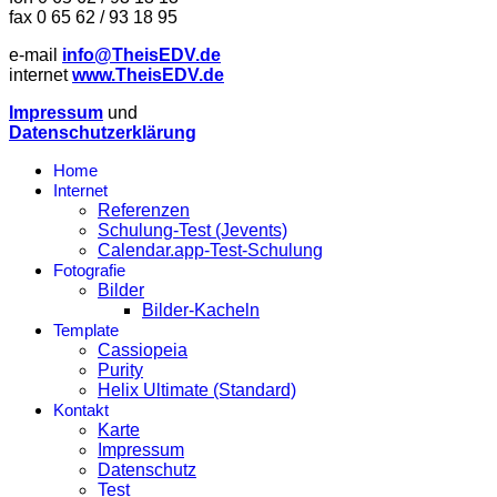
fax 0 65 62 / 93 18 95
e-mail
info@TheisEDV.de
internet
www.TheisEDV.de
Impressum
und
Datenschutzerklärung
Home
Internet
Referenzen
Schulung-Test (Jevents)
Calendar.app-Test-Schulung
Fotografie
Bilder
Bilder-Kacheln
Template
Cassiopeia
Purity
Helix Ultimate (Standard)
Kontakt
Karte
Impressum
Datenschutz
Test