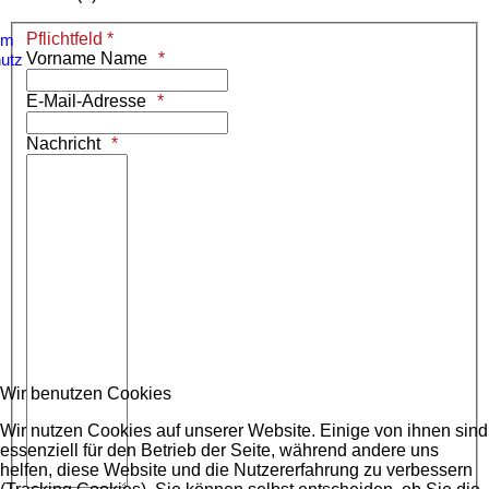
Pflichtfeld *
um
Vorname Name
utz
E-Mail-Adresse
Nachricht
Wir benutzen Cookies
Wir nutzen Cookies auf unserer Website. Einige von ihnen sind
essenziell für den Betrieb der Seite, während andere uns
helfen, diese Website und die Nutzererfahrung zu verbessern